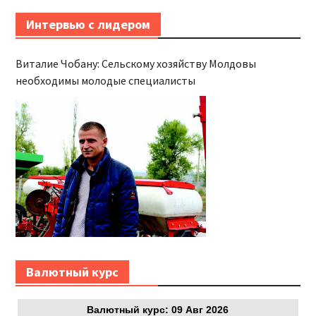
Интервью с лидером
Виталие Чобану: Сельскому хозяйству Молдовы
необходимы молодые специалисты
Bалютный курс
Bалютный курс: 09 Авг 2026