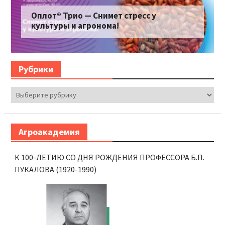
Оплот® Трио — Снимет стресс у
культуры и агронома!
Рубрики
Рубрики
Агроакадемия
К 100-ЛЕТИЮ СО ДНЯ РОЖДЕНИЯ ПРОФЕССОРА Б.П.
ПУКАЛОВА (1920-1990)