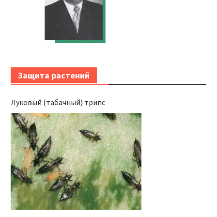
Защита растений
Луковый (табачный) трипс