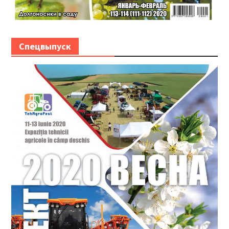
Спецвыпуск