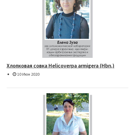
Хлопковая совка Helicoverpa armigera (Hbn.)
10 Июн 2020