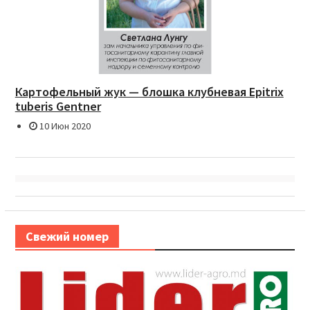
Картофельный жук — блошка клубневая Epitrix
tuberis Gentner
10 Июн 2020
Свежий номер