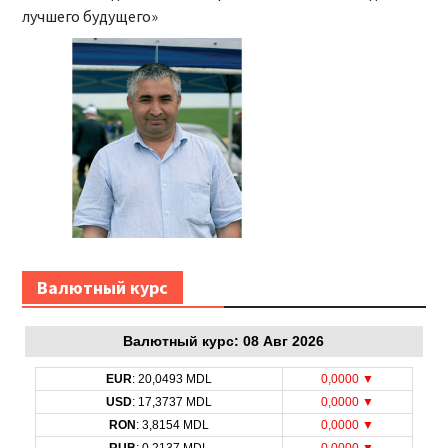
лучшего будущего»
Bалютный курс
Bалютный курс: 08 Авг 2026
EUR
: 20,0493 MDL
0,0000 ▼
USD
: 17,3737 MDL
0,0000 ▼
RON
: 3,8154 MDL
0,0000 ▼
RUB
: 0,2137 MDL
0,0000 ▼