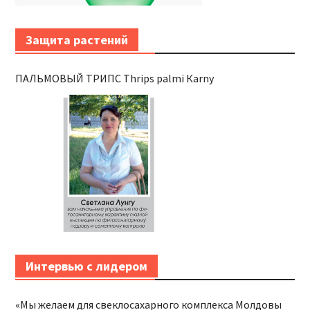
Защита растений
ПАЛЬМОВЫЙ ТРИПС Thrips palmi Каrnу
Интервью с лидером
«Мы желаем для свеклосахарного комплекса Молдовы