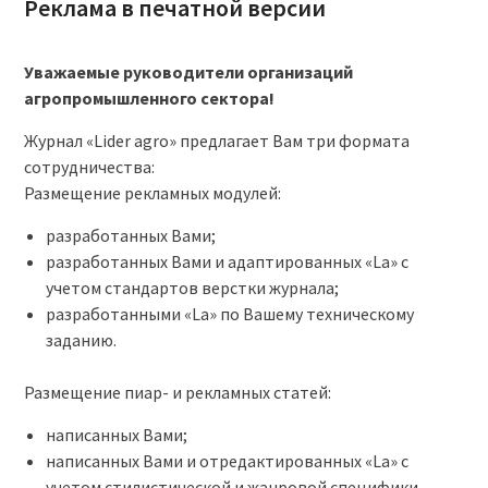
Реклама в печатной версии
Уважаемые руководители организаций
агропромышленного сектора!
Журнал «Lider agro» предлагает Вам три формата
сотрудничества:
Размещение рекламных модулей:
разработанных Вами;
разработанных Вами и адаптированных «La» с
учетом стандартов верстки журнала;
разработанными «La» по Вашему техническому
заданию.
Размещение пиар- и рекламных статей:
написанных Вами;
написанных Вами и отредактированных «La» с
учетом стилистической и жанровой специфики