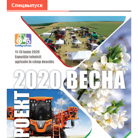
Спецвыпуск