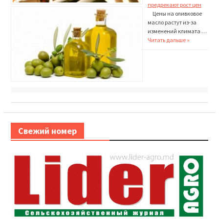
предрекают рост цен
Цены на оливковое
масло растут из-за
изменений кли­мата …
Читать дальше »
Свежий номер