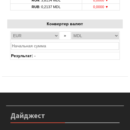
EUR
: 20,0493 MDL
0,0000 ▼
USD
: 17,3737 MDL
0,0000 ▼
RON
: 3,8154 MDL
0,0000 ▼
RUB
: 0,2137 MDL
0,0000 ▼
Конвертер валют
»
Результат:
-