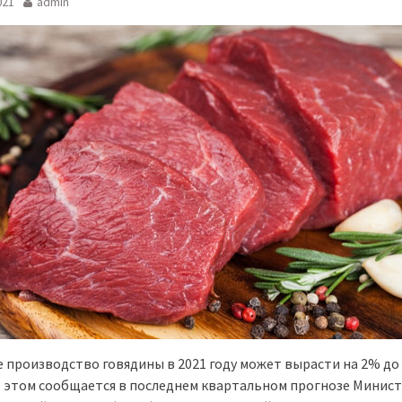
021
admin
 производство говядины в 2021 году может вырасти на 2% до 
б этом сообщается в последнем квартальном прогнозе Минис