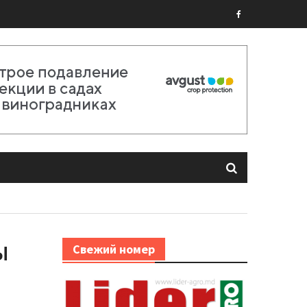
Facebook
Ы
Свежий номер