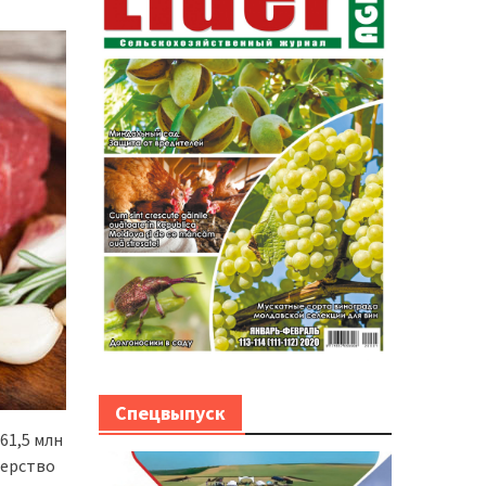
Спецвыпуск
61,5 млн
терство