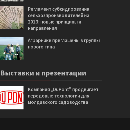
Регламент субсидирования
сельхозпроизводителей на
2013: новые принципы и
направления
Аграрники приглашены в группы
нового типа
Выставки и презентации
Компания „DuPont” продвигает
передовые технологии для
молдавского садоводства