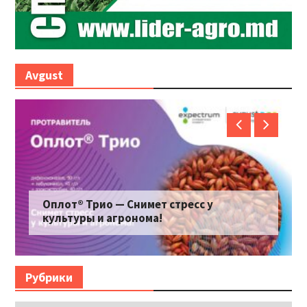
Avgust
Оплот® Трио — Снимет стресс у
культуры и агронома!
Рубрики