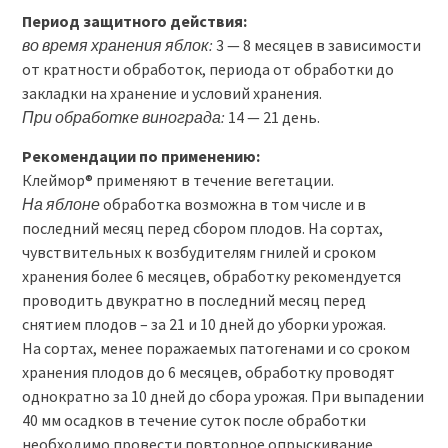
Период защитного действия:
во время хранения яблок:
3 — 8 месяцев в зависимости
от кратности обработок, периода от обработки до
закладки на хранение и условий хранения.
При обработке винограда:
14 — 21 день.
Рекомендации по применению:
Клеймор® применяют в течение вегетации.
На яблоне
обработка возможна в том числе и в
последний месяц перед сбором плодов. На сортах,
чувствительных к возбудителям гнилей и сроком
хранения более 6 месяцев, обработку рекомендуется
проводить двукратно в последний месяц перед
снятием плодов – за 21 и 10 дней до уборки урожая.
На сортах, менее поражаемых патогенами и со сроком
хранения плодов до 6 месяцев, обработку проводят
однократно за 10 дней до сбора урожая. При выпадении
40 мм осадков в течение суток после обработки
необходимо провести повторное опрыскивание.