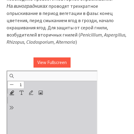
На виноградниках
проводят трехкратное
опрыскивание в период вегетации в фазы: конец
цветения, перед смыканием ягод в грозди, начало
окрашивания ягод. Для защиты от серой гнили,
возбудителей вторичных гнилей (
Penicillium, Aspergillus,
Rhizopus, Cladosporium, Alternaria
)
View Fullscreen