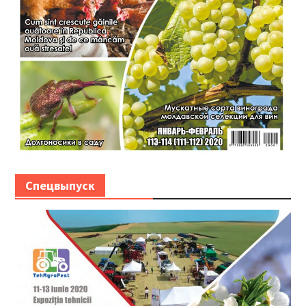
Спецвыпуск