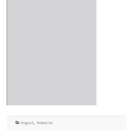
Avgust
,
Новости