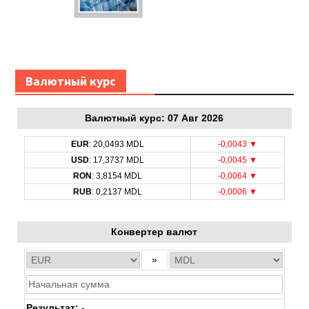
Bалютный курс
Bалютный курс: 07 Авг 2026
EUR
: 20,0493 MDL
-0,0043 ▼
USD
: 17,3737 MDL
-0,0045 ▼
RON
: 3,8154 MDL
-0,0064 ▼
RUB
: 0,2137 MDL
-0,0006 ▼
Конвертер валют
»
Результат:
-