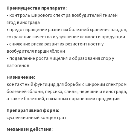
Преимущества препарата:
• контроль широкого спектра возбудителей гнилей
ягод винограда
• предотвращение развития болезней хранения плодов,
сохранение качества и улучшение лежкости продукции
• снижение риска развития резистентности у
возбудителя парши яблони
• подавление роста мицелия и образования спор у
патогенов
Назначение:
контактный фунгицид для борьбы с широким спектром
болезней яблони, персика, сливы, черешни и винограда,
а также болезней, связанных с хранением продукции.
Препаративная форма:
суспензионный концентрат.
Механизм действия: