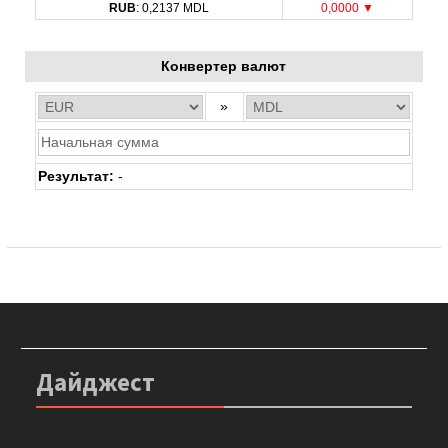
RUB
: 0,2137 MDL
0,0000 ▼
Конвертер валют
»
Результат:
-
Дайджест