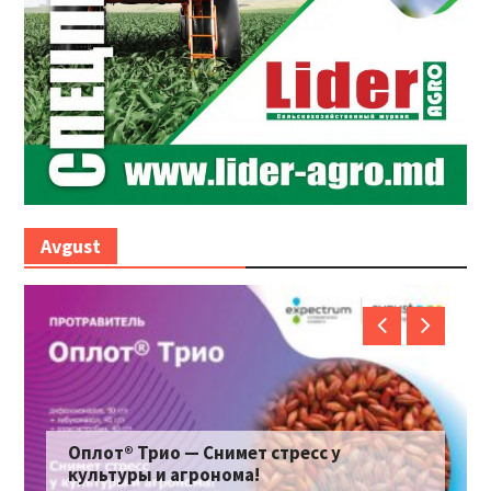
Avgust
Оплот® Трио — Снимет стресс у
культуры и агронома!