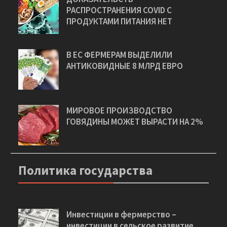
РАСПРОСТРАНЕНИЯ COVID С
ПРОДУКТАМИ ПИТАНИЯ НЕТ
В ЕС ФЕРМЕРАМ ВЫДЕЛИЛИ
АНТИКОВИДНЫЕ 8 МЛРД ЕВРО
МИРОВОЕ ПРОИЗВОДСТВО
ГОВЯДИНЫ МОЖЕТ ВЫРАСТИ НА 2%
Политика государства
Инвестиции в фермерство –
инвестиции в сельское развитие