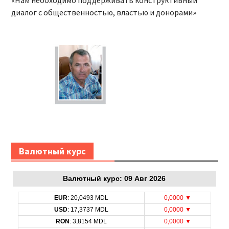
«Нам необходимо поддерживать конструктивный
диалог с общественностью, властью и донорами»
Bалютный курс
Bалютный курс: 09 Авг 2026
EUR
: 20,0493 MDL
0,0000 ▼
USD
: 17,3737 MDL
0,0000 ▼
RON
: 3,8154 MDL
0,0000 ▼