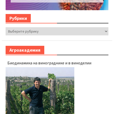
Рубрики
Рубрики
Агроакадемия
Биодинамика на винограднике и в виноделии