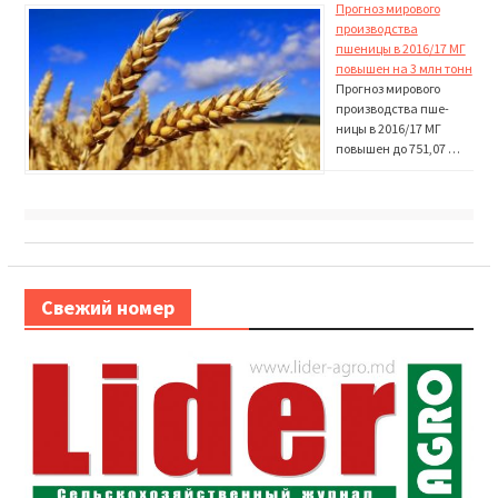
Прогноз мирового
производства
пшеницы в 2016/17 МГ
повышен на 3 млн тонн
Прогноз мирового
производства пше­
ницы в 2016/17 МГ
повышен до 751,07 …
Свежий номер