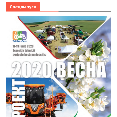
Спецвыпуск