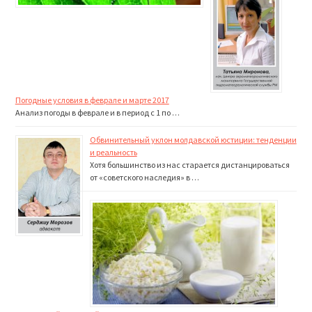
Погодные условия в феврале и марте 2017
Анализ погоды в феврале и в период с 1 по …
Обвинительный уклон молдавской юстиции: тенденции
и реальность
Хотя большинство из нас старается дистанцироваться
от «советского наследия» в …