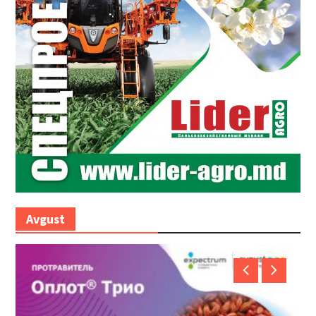
Avgust