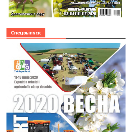
Спецвыпуск