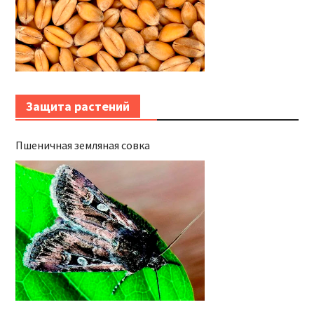
Защита растений
Пшеничная земляная совка