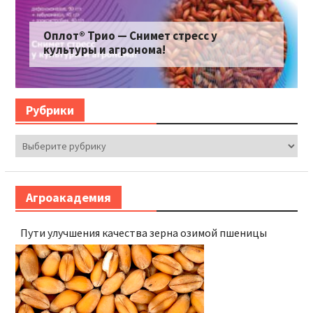
Оплот® Трио — Снимет стресс у
культуры и агронома!
Рубрики
Рубрики
Агроакадемия
Пути улучшения качества зерна озимой пшеницы