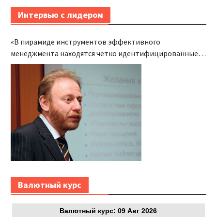
Интервью с лидером
«В пирамиде инструментов эффективного
менеджмента находятся четко идентифицированные,
детально расписанные и систематически
контролируемые бизнес-процессы»
Bалютный курс
Bалютный курс: 09 Авг 2026