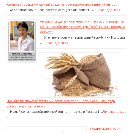
Хлопковая совка – опасный вредитель сельскохозяйственных культур
Хлопковая совка – Helicoverpa armigera относится к …
Читать дальше »
Анализ погоды в июле, ее влияния на рост и развитие
сельскохозяйственных культур. Особенности погоды в
августе.
В течение июля на территории Республики Молдова
…
Читать дальше »
Новый сельскохозяйственный сезон может принести России рекорды
урожая и экспорта зерна
Новый сельскохозяйственный год начинается в России 1 …
Читать дальше
»
Украинские аграрии