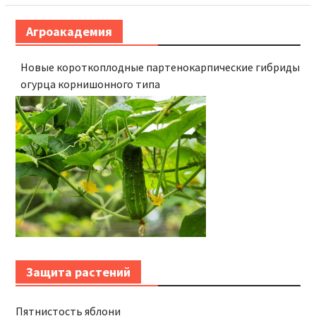
Агроакадемия
Новые короткоплодные партенокарпические гибриды
огурца корнишонного типа
Защита растений
Пятнистость яблони