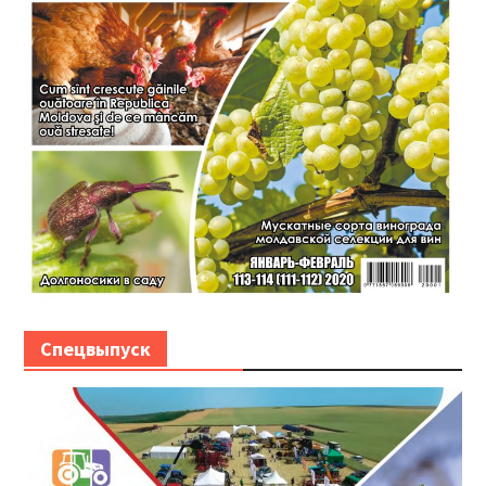
Спецвыпуск