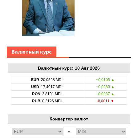
Bалютный курс
Bалютный курс: 10 Авг 2026
EUR
: 20,0598 MDL
+0,0105 ▲
USD
: 17,4017 MDL
+0,0280 ▲
RON
: 3,8191 MDL
+0,0037 ▲
RUB
: 0,2126 MDL
-0,0011 ▼
Конвертер валют
»