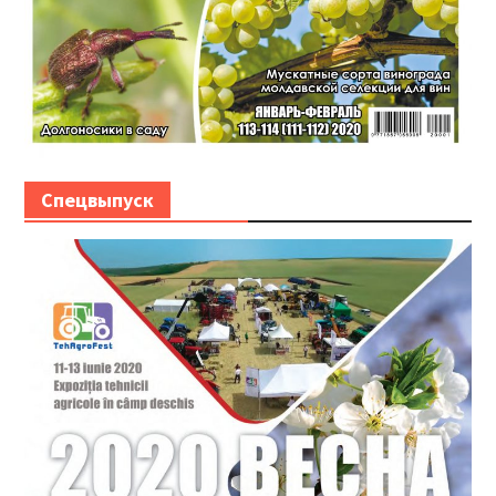
Спецвыпуск