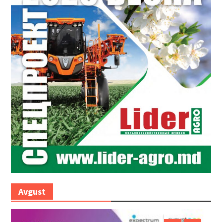
Avgust