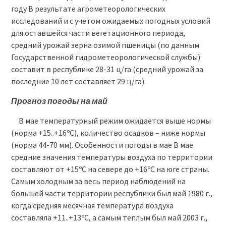
году В результате агрометеорологических
исследований и с учетом ожидаемых погодных условий
для оставшейся части вегетационного периода,
средний урожай зерна озимой пшеницы (по данным
Государственной гидрометеорологической службы)
составит в республике 28-31 ц/га (средний урожай за
последние 10 лет составляет 29 ц/га).
Прогноз погоды на май
В мае температурный режим ожидается выше нормы
(норма +15..+16ºC), количество осадков – ниже нормы
(норма 44-70 мм). Особенности погоды в мае В мае
средние значения температуры воздуха по территории
составляют от +15ºC на севере до +16ºC на юге страны.
Самым холодным за весь период наблюдений на
большей части территории республики был май 1980 г.,
когда средняя месячная температура воздуха
составляла +11..+13ºC, а самым теплым был май 2003 г.,