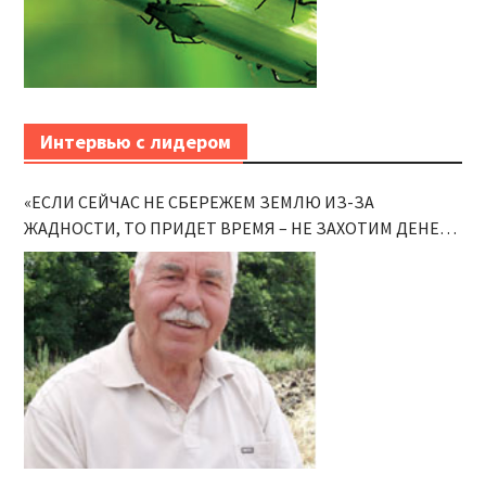
Интервью с лидером
«ЕСЛИ СЕЙЧАС НЕ СБЕРЕЖЕМ ЗЕМЛЮ ИЗ-ЗА
ЖАДНОСТИ, ТО ПРИДЕТ ВРЕМЯ – НЕ ЗАХОТИМ ДЕНЕГ,
ДА ПОЗДНО БУДЕТ»