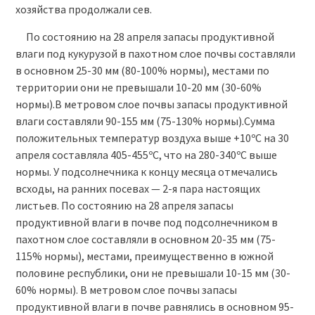
хозяйства продолжали сев.
По состоянию на 28 апреля запасы продуктивной
влаги под кукурузой в пахотном слое почвы составляли
в основном 25-30 мм (80-100% нормы), местами по
территории они не превышали 10-20 мм (30-60%
нормы).В метровом слое почвы запасы продуктивной
влаги составляли 90-155 мм (75-130% нормы).Сумма
положительных температур воздуха выше +10ºС на 30
апреля составляла 405-455ºС, что на 280-340ºС выше
нормы. У подсолнечника к концу месяца отмечались
всходы, на ранних посевах — 2-я пара настоящих
листьев. По состоянию на 28 апреля запасы
продуктивной влаги в почве под подсолнечником в
пахотном слое составляли в основном 20-35 мм (75-
115% нормы), местами, преимущественно в южной
половине республики, они не превышали 10-15 мм (30-
60% нормы). В метровом слое почвы запасы
продуктивной влаги в почве равнялись в основном 95-