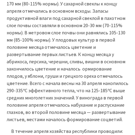
170 мм (80-115% нормы). У сахарной свеклы к концу
апреля отмечались в основном всходы. Запасы
продуктивной влаги под сахарной свеклой в пахотном
слое почвы составляли в основном 20-30 мм (70-115%
нормы). В метровом слое почвы они равнялись 105-130
мм (85-100% нормы). У плодовых культур в первой
половине месяца отмечалось цветение и
развертывание первых листьев. К концу месяца у
абрикоса, персика, черешни, сливы, вишни в основном
закончилось цветение и началось ормирование
плодов, у яблони, груши и грецкого ореха отмечалось
цветение. Всего с начала весны на 30 апреля накопилось
290-335ºС эффективного тепла, что на 125-185ºС выше
средних многолетних значений. У винограда в первой
половине апреля отмечалось набухание и распускание
глазков, во второй половине месяца — развертывание
листьев, местами началось формирование соцветий.
В течение апреля хозяйства республики проводили: