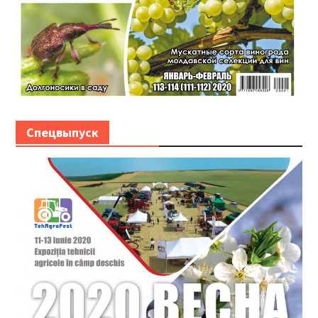
Спецвыпуск