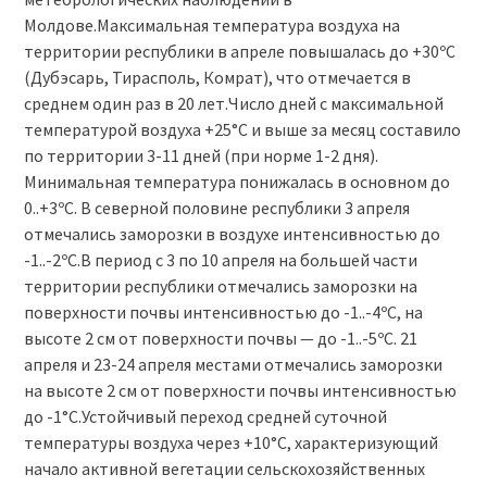
Молдове.Максимальная температура воздуха на
территории республики в апреле повышалась до +30ºС
(Дубэсарь, Тирасполь, Комрат), что отмечается в
среднем один раз в 20 лет.Число дней с максимальной
температурой воздуха +25°С и выше за месяц составило
по территории 3-11 дней (при норме 1-2 дня).
Минимальная температура понижалась в основном до
0..+3ºС. В северной половине республики 3 апреля
отмечались заморозки в воздухе интенсивностью до
-1..-2ºС.В период с 3 по 10 апреля на большей части
территории республики отмечались заморозки на
поверхности почвы интенсивностью до -1..-4ºС, на
высоте 2 см от поверхности почвы — до -1..-5ºС. 21
апреля и 23-24 апреля местами отмечались заморозки
на высоте 2 см от поверхности почвы интенсивностью
до -1°С.Устойчивый переход средней суточной
температуры воздуха через +10°С, характеризующий
начало активной вегетации сельскохозяйственных