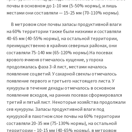
почвы в основном до 1-10 мм (5-50% нормы), и лишь
местами они составляли — 15-25 мм (70-110% нормы).
В метровом слое почвы запасы продуктивной влаги
на 60% территории также были низкими и составляли
40-65 мм (40-55% нормы), на остальной территории,
преимущественно в крайних северных районах, они
составляли 75-140 мм (65-120% нормы).На посевах
ярового ячменя отмечалось кущение, у гороха
продолжалась фаза 3-й лист, местами началось
появление соцветий. У сахарной свеклы отмечалось
появление первого и третьего настоящего листа. У
кукурузы в течение декады отмечалось в основном
появление всходов, на ранних посевах сформировался
третий и пятый лист. Некоторые хозяйства продолжали
сев кукурузы. Запасы продуктивной влаги под
кукурузой в пахотном слое почвы на 60% территории
составляли 20-35 мм (75-130% нормы), на остальной
территории – 10-15 мм (40-65% нормы), в метровом