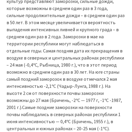
культур представляют заморозки, сильные дожди,
которые возможны в среднем один раз в 3 года,
сильные продолжительные дожди – в среднем один раз
в 50 лет. В этом месяце увеличивается вероятность
выпадения интенсивных ливней и крупного града – в
среднем один раз в 2 года. Заморозки в мае на
территории республики могут наблюдаться в
отдельные годы. Самая поздняя дата их прекращения в
воздухе в северных и центральных районах республики
– 24 мая (-0,4ºC, Рыбница, 1980 г.), что в этот период
возможно в среднем один раз в 30 лет. На юге страны
самый поздний заморозок в воздухе отмечался 2 мая
интенсивностью -2,1ºC (Чадыр-Лунга, 1988 г.). На
высоте 2 см от поверхности почвы заморозки
возможны до 27 мая (Бричень, -2ºC — 1977 г, -1ºC -1987,
2001 г.).Самые поздние заморозки на поверхности
почвы наблюдались в северных районах республики 1
июня интенсивностью — 0,4ºC (Бричень, 1955 г.), в
центральных и южных районах – 20-25 мая (-1ºC).