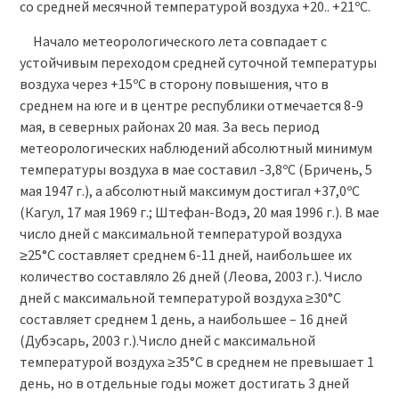
со средней месячной температурой воздуха +20.. +21ºC.
Начало метеорологического лета совпадает с
устойчивым переходом средней суточной температуры
воздуха через +15ºС в сторону повышения, что в
среднем на юге и в центре республики отмечается 8-9
мая, в северных районах 20 мая. За весь период
метеорологических наблюдений абсолютный минимум
температуры воздуха в мае составил -3,8ºC (Бричень, 5
мая 1947 г.), а абсолютный максимум достигал +37,0ºC
(Кагул, 17 мая 1969 г.; Штефан-Водэ, 20 мая 1996 г.). В мае
число дней с максимальной темперaтурой воздуха
≥25°С составляет среднем 6-11 дней, наибольшее их
количество составляло 26 дней (Леова, 2003 г.). Число
дней с максимальной темперaтурой воздуха ≥30°С
составляет среднем 1 день, а наибольшее – 16 дней
(Дубэсарь, 2003 г.).Число дней с максимальной
температурой воздуха ≥35°С в среднем не превышает 1
день, но в отдельные годы может достигать 3 дней