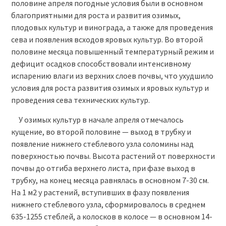
половине апреля погодные условия были в основном
благоприятными для роста и развития озимых,
плодовых культур и винограда, а также для проведения
сева и появления всходов яровых культур. Во второй
половине месяца повышенный температурный режим и
дефицит осадков способствовали интенсивному
испарению влаги из верхних слоев почвы, что ухудшило
условия для роста развития озимых и яровых культур и
проведения сева технических культур.
У озимых культур в начале апреля отмечалось
кущение, во второй половине — выход в трубку и
появление нижнего стеблевого узла соломины над
поверхностью почвы. Высота растений от поверхности
почвы до отгиба верхнего листа, при фазе выход в
трубку, на конец месяца равнялась в основном 7-30 см.
На 1 м2 у растений, вступивших в фазу появления
нижнего стеблевого узла, сформировалось в среднем
635-1255 стеблей, а колосков в колосе — в основном 14-