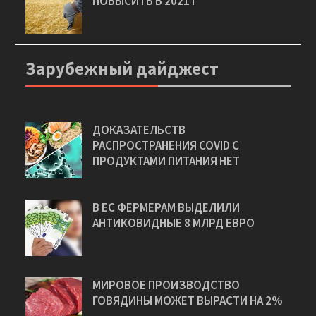
НДС В СЕЛЬСКОМ ХОЗЯЙСТВЕ МОГУТ
ПОВЫСИТЬ В 2021 Г
Зарубежный дайджест
ДОКАЗАТЕЛЬСТВ
РАСПРОСТРАНЕНИЯ COVID С
ПРОДУКТАМИ ПИТАНИЯ НЕТ
В ЕС ФЕРМЕРАМ ВЫДЕЛИЛИ
АНТИКОВИДНЫЕ 8 МЛРД ЕВРО