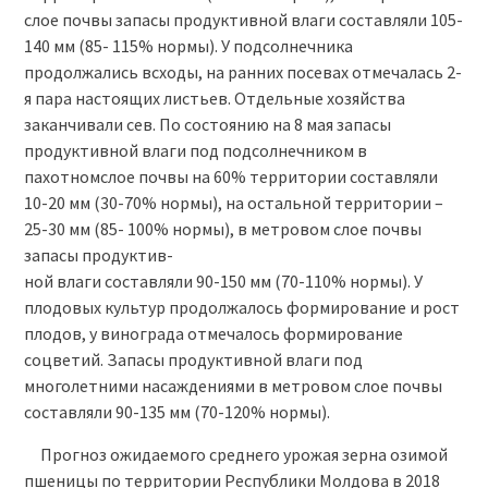
слое почвы запасы продуктивной влаги составляли 105-
140 мм (85- 115% нормы). У подсолнечника
продолжались всходы, на ранних посевах отмечалась 2-
я пара настоящих листьев. Отдельные хозяйства
заканчивали сев. По состоянию на 8 мая запасы
продуктивной влаги под подсолнечником в
пахотномслое почвы на 60% территории составляли
10-20 мм (30-70% нормы), на остальной территории –
25-30 мм (85- 100% нормы), в метровом слое почвы
запасы продуктив-
ной влаги составляли 90-150 мм (70-110% нормы). У
плодовых культур продолжалось формирование и рост
плодов, у винограда отмечалось формирование
соцветий. Запасы продуктивной влаги под
многолетними насаждениями в метровом слое почвы
составляли 90-135 мм (70-120% нормы).
Прогноз ожидаемого среднего урожая зерна озимой
пшеницы по территории Республики Молдова в 2018