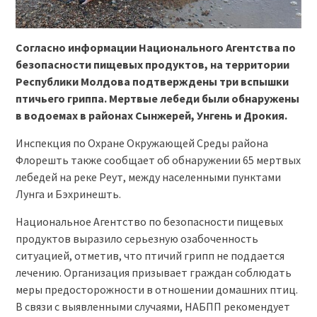
Согласно информации Национального Агентства по
безопасности пищевых продуктов, на территории
Республики Молдова подтверждены три вспышки
птичьего гриппа. Мертвые лебеди были обнаружены
в водоемах в районах Сынжерей, Унгень и Дрокия.
Инспекция по Охране Окружающей Среды района
Флорешть также сообщает об обнаружении 65 мертвых
лебедей на реке Реут, между населенными пунктами
Лунга и Бэхринешть.
Национальное Агентство по безопасности пищевых
продуктов выразило серьезную озабоченность
ситуацией, отметив, что птичий грипп не поддается
лечению. Организация призывает граждан соблюдать
меры предосторожности в отношении домашних птиц.
В связи с выявленными случаями, НАБПП рекомендует