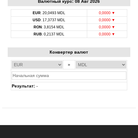
Bалютный курс: 08 Авг 2026
EUR
: 20,0493 MDL
0,0000 ▼
USD
: 17,3737 MDL
0,0000 ▼
RON
: 3,8154 MDL
0,0000 ▼
RUB
: 0,2137 MDL
0,0000 ▼
Конвертер валют
»
Результат:
-