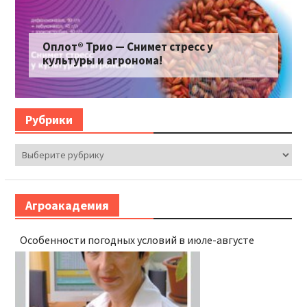
Оплот® Трио — Снимет стресс у
культуры и агронома!
Рубрики
Рубрики
Агроакадемия
Особенности погодных условий в июле-августе