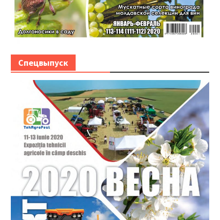
Спецвыпуск