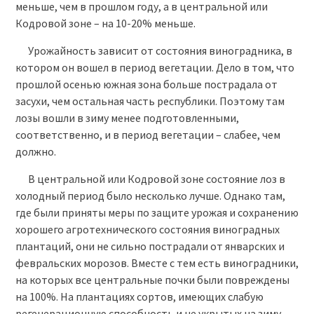
меньше, чем в прошлом году, а в центральной или
Кодровой зоне – на 10-20% меньше.
Урожайность зависит от состояния виноградника, в
котором он вошел в период вегетации. Дело в том, что
прошлой осенью южная зона больше пострадала от
засухи, чем остальная часть республики. Поэтому там
лозы вошли в зиму менее подготовленными,
соответственно, и в период вегетации – слабее, чем
должно.
В центральной или Кодровой зоне состояние лоз в
холодный период было несколько лучше. Однако там,
где были приняты меры по защите урожая и сохранению
хорошего агротехнического состояния виноградных
плантаций, они не сильно пострадали от январских и
февральских морозов. Вместе с тем есть виноградники,
на которых все центральные почки были повреждены
на 100%. На плантациях сортов, имеющих слабую
регенерационную способность и не укрытых на зиму,