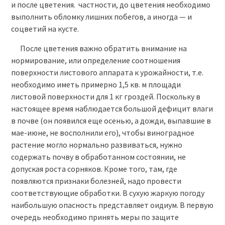
и после цветения. частности, до цветения необходимо
выполнить обломку лишних побегов, а иногда — и
соцветий на кусте.
После цветения важно обратить внимание на
нормирование, или определение соотношения
поверхности листового аппарата к урожайности, т.е.
необходимо иметь примерно 1,5 кв. м площади
листовой поверхности для 1 кг гроздей. Поскольку в
настоящее время наблюдается большой дефицит влаги
в почве (он появился еще осенью, а дожди, выпавшие в
мае-июне, не восполнили его), чтобы виноградное
растение могло нормально развиваться, нужно
содержать почву в обработанном состоянии, не
допуская роста сорняков. Кроме того, там, где
появляются признаки болезней, надо провести
соответствующие обработки. В сухую жаркую погоду
наибольшую опасность представляет оидиум. В первую
очередь необходимо принять меры по защите