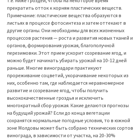
т.е. ниже гроздей, чтобы на некоторое время
прекратить отток к корням пластических веществ.
Примечание: пластические вещества образуются в
листьях в процессе фотосинтеза и затем оттекают в
другие органы. Они необходимы для всех жизненных
процессов растения — роста и развития новых тканей и
органов, формирования урожая, благополучной
перезимовки. Этот прием ускорит созревание ягод, и
можно будет начинать убирать урожай на 10-12 дней
раньше. Многие виноградари практикуют
прореживание соцветий, укорачивание некоторых из
них, особенно там, где наблюдается неравномерное
развитие и созревание ягод, чтобы получить
высококачественные гроздья и исключить
многократный сбор урожая. Какие делаются прогнозы
на будущий урожай? Если до конца вегетации
сохранятся нормальные погодные условия, то в южной
зоне Молдовы может быть собрано технических сортов
винограда, в зависимости от участка, на 20-30%