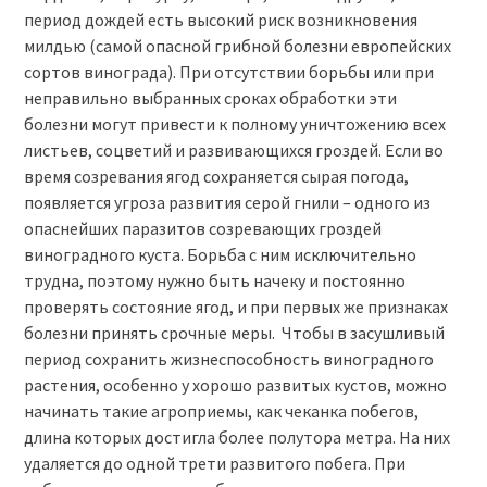
период дождей есть высокий риск возникновения
милдью (самой опасной грибной болезни европейских
сортов винограда). При отсутствии борьбы или при
неправильно выбранных сроках обработки эти
болезни могут привести к полному уничтожению всех
листьев, соцветий и развивающихся гроздей. Если во
время созревания ягод сохраняется сырая погода,
появляется угроза развития серой гнили – одного из
опаснейших паразитов созревающих гроздей
виноградного куста. Борьба с ним исключительно
трудна, поэтому нужно быть начеку и постоянно
проверять состояние ягод, и при первых же признаках
болезни принять срочные меры. Чтобы в засушливый
период сохранить жизнеспособность виноградного
растения, особенно у хорошо развитых кустов, можно
начинать такие агроприемы, как чеканка побегов,
длина которых достигла более полутора метра. На них
удаляется до одной трети развитого побега. При