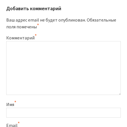
Добавить комментарий
Ваш адрес email не будет опубликован.
Обязательные
*
поля помечены
*
Комментарий
*
Имя
*
Email