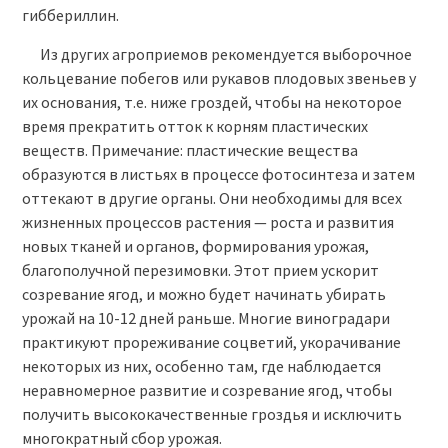
гиббериллин.
Из других агроприемов рекомендуется выборочное
кольцевание побегов или рукавов плодовых звеньев у
их основания, т.е. ниже гроздей, чтобы на некоторое
время прекратить отток к корням пластических
веществ. Примечание: пластические вещества
образуются в листьях в процессе фотосинтеза и затем
оттекают в другие органы. Они необходимы для всех
жизненных процессов растения — роста и развития
новых тканей и органов, формирования урожая,
благополучной перезимовки. Этот прием ускорит
созревание ягод, и можно будет начинать убирать
урожай на 10-12 дней раньше. Многие виноградари
практикуют прореживание соцветий, укорачивание
некоторых из них, особенно там, где наблюдается
неравномерное развитие и созревание ягод, чтобы
получить высококачественные гроздья и исключить
многократный сбор урожая.