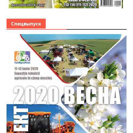
Спецвыпуск