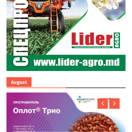
Avgust