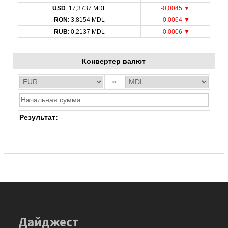
Bалютный курс: 07 Авг 2026
EUR
: 20,0493 MDL
-0,0043 ▼
USD
: 17,3737 MDL
-0,0045 ▼
RON
: 3,8154 MDL
-0,0064 ▼
RUB
: 0,2137 MDL
-0,0006 ▼
Конвертер валют
»
Результат:
-