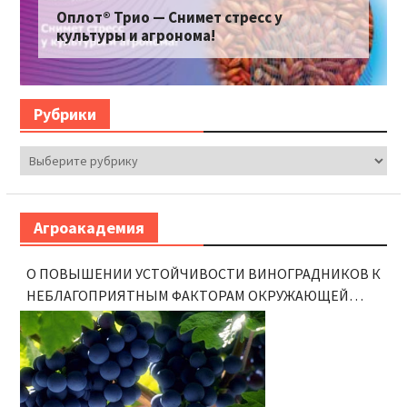
Оплот® Трио — Снимет стресс у
культуры и агронома!
Рубрики
Рубрики
Агроакадемия
О ПОВЫШЕНИИ УСТОЙЧИВОСТИ ВИНОГРАДНИКОВ К
НЕБЛАГОПРИЯТНЫМ ФАКТОРАМ ОКРУЖАЮЩЕЙ
СРЕДЫ