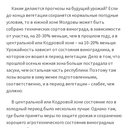
Какие делаются прогнозы на будущий урожай? Если
до конца вегетации сохранятся нормальные погодные
условия, то в южной зоне Молдовы может быть
собрано технических сортов винограда, в зависимости
от участка, на 20-30% меньше, чем в прошлом году, а в
центральной или Кодровой зоне – на 10-20% меньше.
Урожайность зависит от состояния виноградника, в
котором он вошел в период вегетации. Дело в том, что
прошлой осенью южная зона больше пострадала от
засухи, чем остальная часть республики. Поэтому там
лозы вошли в зиму менее подготовленными,
соответственно, и в период вегетации – слабее, чем
должно.
В центральной или Кодровой зоне состояние лоз в
холодный период было несколько лучше. Однако там,
где были приняты меры по защите урожая и сохранению
хорошего агротехнического состояния виноградных